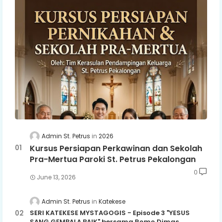
Admin St. Petrus
2026
Kursus Persiapan Perkawinan dan Sekolah
Pra-Mertua Paroki St. Petrus Pekalongan
0
June 13, 2026
Admin St. Petrus
Katekese
SERI KATEKESE MYSTAGOGIS - Episode 3 "YESUS
SANG GEMBALA BAIK" bersama Romo Dimas