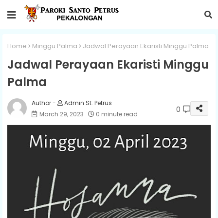
Home
Minggu Palma
Jadwal Perayaan Ekaristi Minggu Palma
Jadwal Perayaan Ekaristi Minggu
Palma
Admin St. Petrus
0
March 29, 2023
0 minute read