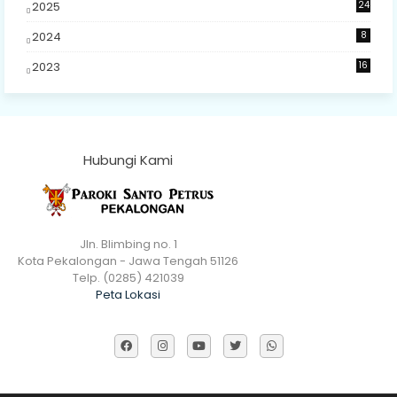
2025
24
2024
8
2023
16
Hubungi Kami
Jln. Blimbing no. 1
Kota Pekalongan - Jawa Tengah 51126
Telp. (0285) 421039
Peta Lokasi