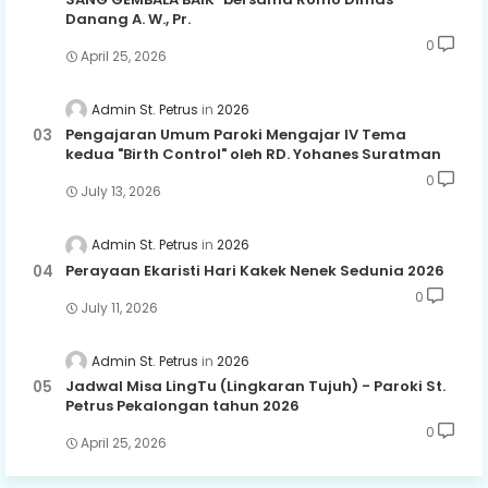
Danang A. W., Pr.
0
April 25, 2026
Admin St. Petrus
2026
Pengajaran Umum Paroki Mengajar IV Tema
kedua "Birth Control" oleh RD. Yohanes Suratman
0
July 13, 2026
Admin St. Petrus
2026
Perayaan Ekaristi Hari Kakek Nenek Sedunia 2026
0
July 11, 2026
Admin St. Petrus
2026
Jadwal Misa LingTu (Lingkaran Tujuh) - Paroki St.
Petrus Pekalongan tahun 2026
0
April 25, 2026