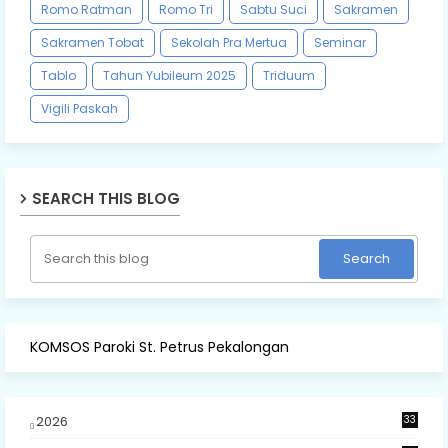
Romo Ratman
Romo Tri
Sabtu Suci
Sakramen
Sakramen Tobat
Sekolah Pra Mertua
Seminar
Tablo
Tahun Yubileum 2025
Triduum
Vigili Paskah
SEARCH THIS BLOG
KOMSOS Paroki St. Petrus Pekalongan
2026
33